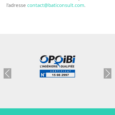
l’adresse
contact@baticonsult.com
.
Previous
Next