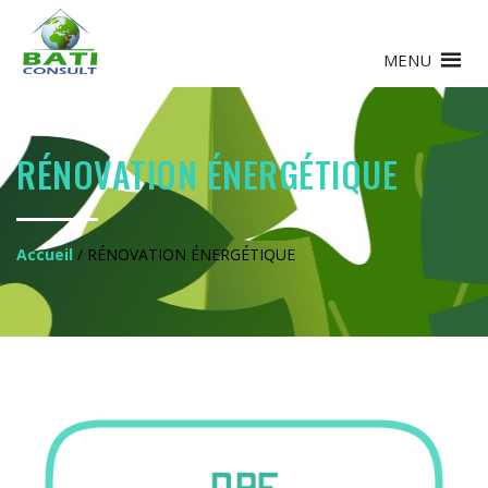
MENU
RÉNOVATION ÉNERGÉTIQUE
Accueil
/ RÉNOVATION ÉNERGÉTIQUE