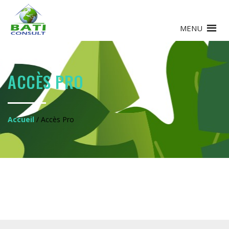
MENU
ACCÈS PRO
Accueil
/ Accès Pro