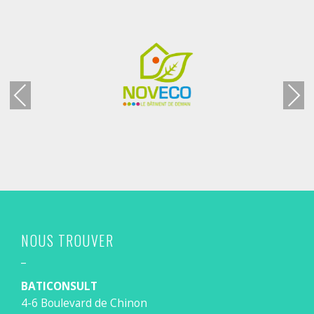
Previous
Next
NOUS TROUVER
_
BATICONSULT
4-6 Boulevard de Chinon